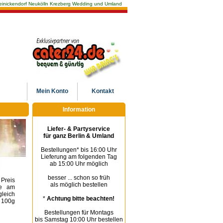
n Reinickendorf Neukölln Krezberg Wedding und Umland
Mein
Konto
Kontakt
Information
Liefer- & Partyservice
für ganz Berlin & Umland
Bestellungen* bis 16:00 Uhr
Lieferung am folgenden Tag
ab 15:00 Uhr möglich
besser ... schon so früh
 Preis
als möglich bestellen
ie am
gleich
*
Achtung bitte beachten!
 100g
Bestellungen für Montags
bis Samstag 10:00 Uhr bestellen