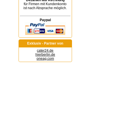
Bezahlen auf Rechnung
für Firmen mit Kundenkonto
ist nach Absprache möglich.
Paypal
Exklusiv - Partner von
cater24.de
hierberlin.de
oneag.com