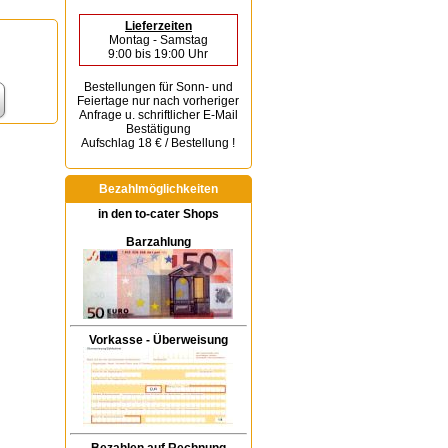
Lieferzeiten
Montag - Samstag
9:00 bis 19:00 Uhr
Bestellungen für Sonn- und
Feiertage
nur nach vorheriger
Anfrage u. schriftlicher E-Mail
Bestätigung
Aufschlag 18 € / Bestellung !
Bezahlmöglichkeiten
in den to-cater Shops
Barzahlung
Vorkasse - Überweisung