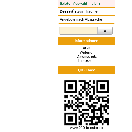
Salate
- Auswahl - liefern
Dessert`s
zum Träumen
Angebote nach Absprache
Informationen
AGB
Widerruf
Datenschutz
Impressum
QR - Code
www.010-to-cater.de