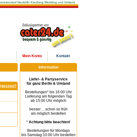
n Reinickendorf Neukölln Krezberg Wedding und Umland
Mein
Konto
Kontakt
Information
Liefer- & Partyservice
für ganz Berlin & Umland
rgessen?
Bestellungen* bis 16:00 Uhr
Lieferung am folgenden Tag
ab 15:00 Uhr möglich
besser ... schon so früh
als möglich bestellen
*
Achtung bitte beachten!
Bestellungen für Montags
bis Samstag 10:00 Uhr bestellen