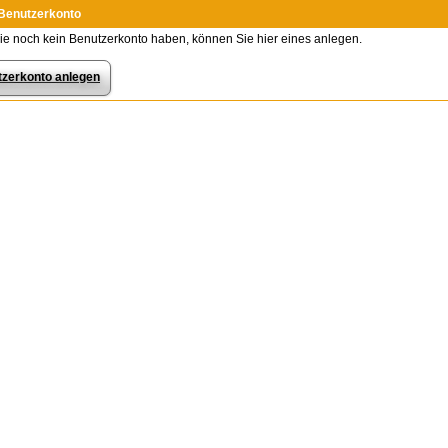
Benutzerkonto
e noch kein Benutzerkonto haben, können Sie hier eines anlegen.
zerkonto anlegen