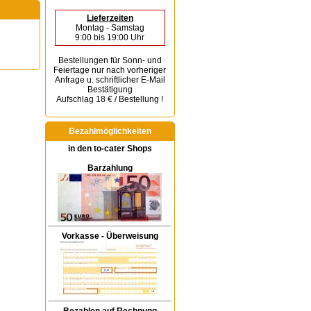
Lieferzeiten
Montag - Samstag
9:00 bis 19:00 Uhr
Bestellungen für Sonn- und
Feiertage
nur nach vorheriger
Anfrage u. schriftlicher E-Mail
Bestätigung
Aufschlag 18 € / Bestellung !
Bezahlmöglichkeiten
in den to-cater Shops
Barzahlung
Vorkasse - Überweisung