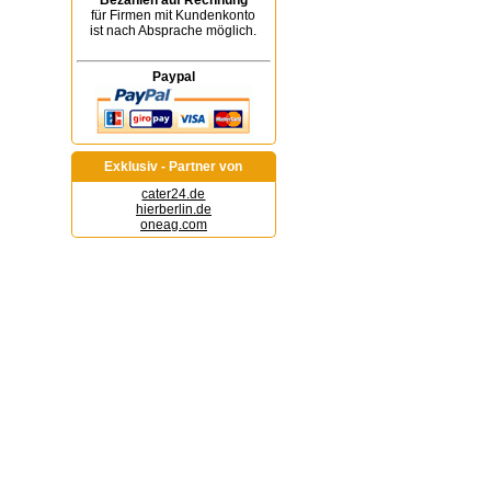
Bezahlen auf Rechnung
für Firmen mit Kundenkonto
ist nach Absprache möglich.
Paypal
Exklusiv - Partner von
cater24.de
hierberlin.de
oneag.com