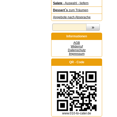
Salate
- Auswahl - liefern
Dessert`s
zum Träumen
Angebote nach Absprache
Informationen
AGB
Widerruf
Datenschutz
Impressum
QR - Code
www.010-to-cater.de