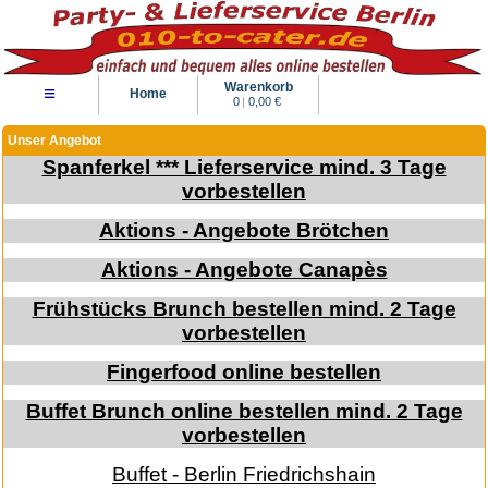
Warenkorb
≡
Home
0
|
0,00 €
Unser Angebot
Spanferkel *** Lieferservice mind. 3 Tage
vorbestellen
Aktions - Angebote Brötchen
Aktions - Angebote Canapès
Frühstücks Brunch bestellen mind. 2 Tage
vorbestellen
Fingerfood online bestellen
Buffet Brunch online bestellen mind. 2 Tage
vorbestellen
Buffet - Berlin Friedrichshain