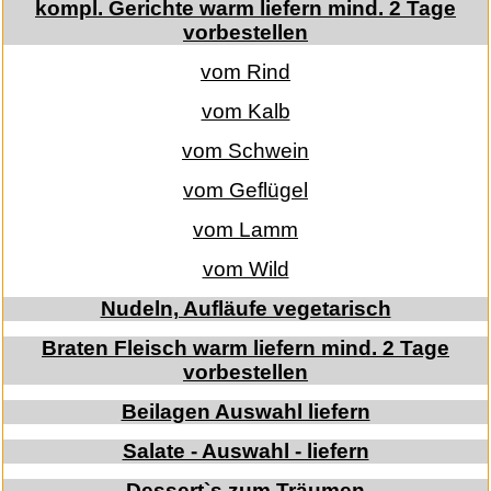
kompl. Gerichte warm liefern mind. 2 Tage
vorbestellen
vom Rind
vom Kalb
vom Schwein
vom Geflügel
vom Lamm
vom Wild
Nudeln, Aufläufe vegetarisch
Braten Fleisch warm liefern mind. 2 Tage
vorbestellen
Beilagen Auswahl liefern
Salate - Auswahl - liefern
Dessert`s zum Träumen