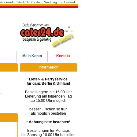
n Reinickendorf Neukölln Krezberg Wedding und Umland
Mein
Konto
Kontakt
Information
Liefer- & Partyservice
für ganz Berlin & Umland
n.
Bestellungen* bis 16:00 Uhr
r.
Lieferung am folgenden Tag
ab 15:00 Uhr möglich
besser ... schon so früh
als möglich bestellen
*
Achtung bitte beachten!
Bestellungen für Montags
bis Samstag 10:00 Uhr bestellen