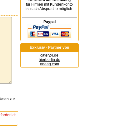
Bezahlen auf Rechnung
für Firmen mit Kundenkonto
ist nach Absprache möglich.
Paypal
Exklusiv - Partner von
cater24.de
hierberlin.de
oneag.com
Daten zur
rforderlich