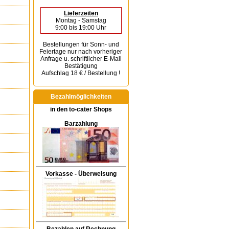
Lieferzeiten
Montag - Samstag
9:00 bis 19:00 Uhr
Bestellungen für Sonn- und
Feiertage
nur nach vorheriger
Anfrage u. schriftlicher E-Mail
Bestätigung
Aufschlag 18 € / Bestellung !
Bezahlmöglichkeiten
in den to-cater Shops
Barzahlung
Vorkasse - Überweisung