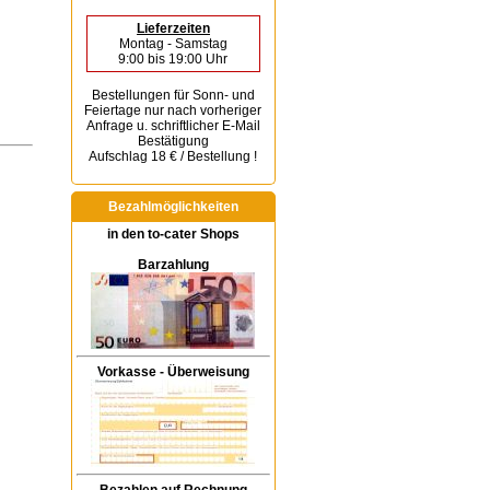
Lieferzeiten
Montag - Samstag
9:00 bis 19:00 Uhr
Bestellungen für Sonn- und
Feiertage
nur nach vorheriger
Anfrage u. schriftlicher E-Mail
Bestätigung
Aufschlag 18 € / Bestellung !
Bezahlmöglichkeiten
in den to-cater Shops
Barzahlung
Vorkasse - Überweisung