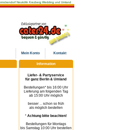
n Reinickendorf Neukölln Krezberg Wedding und Umland
Mein
Konto
Kontakt
Information
Liefer- & Partyservice
für ganz Berlin & Umland
Bestellungen* bis 16:00 Uhr
Lieferung am folgenden Tag
ab 15:00 Uhr möglich
besser ... schon so früh
als möglich bestellen
*
Achtung bitte beachten!
Bestellungen für Montags
bis Samstag 10:00 Uhr bestellen