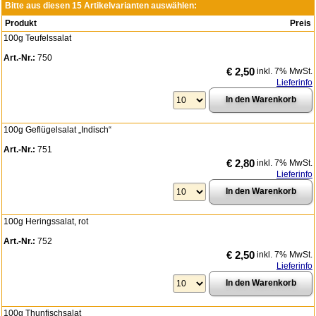
Bitte aus diesen 15 Artikelvarianten auswählen:
Produkt
Preis
100g Teufelssalat
Art.-Nr.:
750
€ 2,50
inkl. 7% MwSt.
Lieferinfo
100g Geflügelsalat „Indisch“
Art.-Nr.:
751
€ 2,80
inkl. 7% MwSt.
Lieferinfo
100g Heringssalat, rot
Art.-Nr.:
752
€ 2,50
inkl. 7% MwSt.
Lieferinfo
100g Thunfischsalat