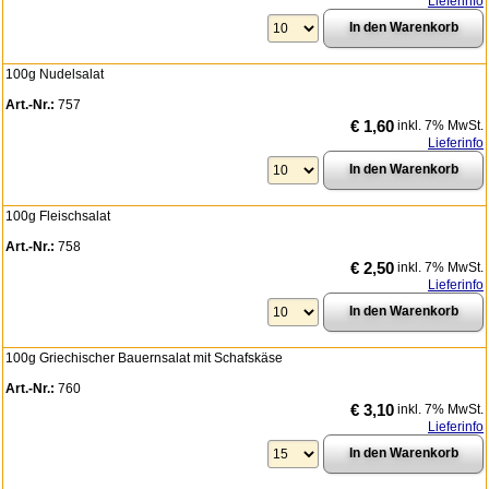
Lieferinfo
100g Nudelsalat
Art.-Nr.:
757
€ 1,60
inkl. 7% MwSt.
Lieferinfo
100g Fleischsalat
Art.-Nr.:
758
€ 2,50
inkl. 7% MwSt.
Lieferinfo
100g Griechischer Bauernsalat mit Schafskäse
Art.-Nr.:
760
€ 3,10
inkl. 7% MwSt.
Lieferinfo