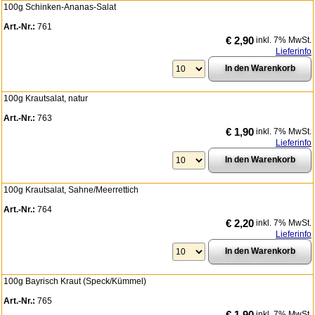
100g Schinken-Ananas-Salat
Art.-Nr.:
761
€ 2,90
inkl. 7% MwSt.
Lieferinfo
100g Krautsalat, natur
Art.-Nr.:
763
€ 1,90
inkl. 7% MwSt.
Lieferinfo
100g Krautsalat, Sahne/Meerrettich
Art.-Nr.:
764
€ 2,20
inkl. 7% MwSt.
Lieferinfo
100g Bayrisch Kraut (Speck/Kümmel)
Art.-Nr.:
765
€ 1,90
inkl. 7% MwSt.