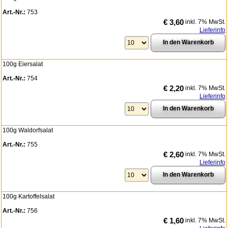
Art.-Nr.:
753
€ 3,60
inkl. 7% MwSt.
Lieferinfo
100g Eiersalat
Art.-Nr.:
754
€ 2,20
inkl. 7% MwSt.
Lieferinfo
100g Waldorfsalat
Art.-Nr.:
755
€ 2,60
inkl. 7% MwSt.
Lieferinfo
100g Kartoffelsalat
Art.-Nr.:
756
€ 1,60
inkl. 7% MwSt.