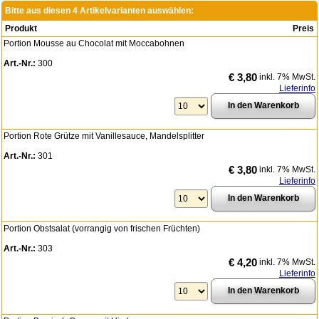
Bitte aus diesen 4 Artikelvarianten auswählen:
Produkt
Preis
Portion Mousse au Chocolat mit Moccabohnen
Art.-Nr.:
300
€ 3,80
inkl. 7% MwSt.
Lieferinfo
Portion Rote Grütze mit Vanillesauce, Mandelsplitter
Art.-Nr.:
301
€ 3,80
inkl. 7% MwSt.
Lieferinfo
Portion Obstsalat (vorrangig von frischen Früchten)
Art.-Nr.:
303
€ 4,20
inkl. 7% MwSt.
Lieferinfo